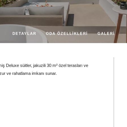
DETAYLAR
ODA ÖZELLIKLERI
GALERI
 Deluxe süitler, jakuzili 30 m² özel terasları ve
zur ve rahatlama imkanı sunar.