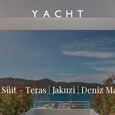
Süit – Teras | Jakuzi | Deniz M