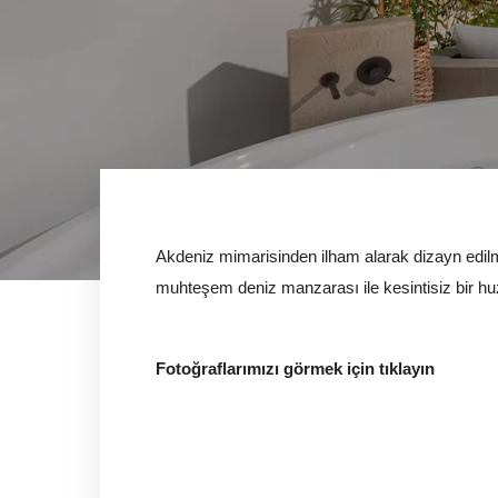
Akdeniz mimarisinden ilham alarak dizayn edilmiş
muhteşem deniz manzarası ile kesintisiz bir hu
Fotoğraflarımızı görmek için tıklayın