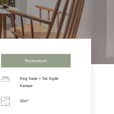
Rezervasyon
King Yatak + Tek Kişilik
Kanepe
30m²