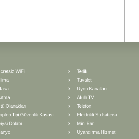
cretsiz WiFi
Terlik
lima
Tuvalet
Masa
Uydu Kanalları
sıtma
Akıllı TV
tü Olanakları
Telefon
aptop Tipi Güvenlik Kasası
Elektrikli Su Isıtıcısı
iysi Dolabı
Mini Bar
anyo
Uyandırma Hizmeti