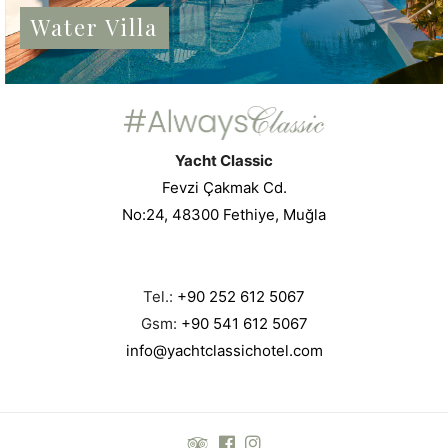
Water Villa
Yacht Classic
Fevzi Çakmak Cd.
No:24, 48300 Fethiye, Muğla
Tel.:
+90 252 612 5067
Gsm:
+90 541 612 5067
info@yachtclassichotel.com