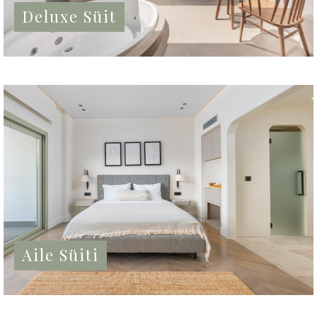
Deluxe Süit
Aile Süiti