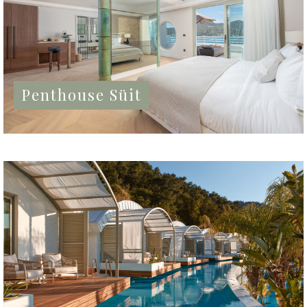
Penthouse Süit