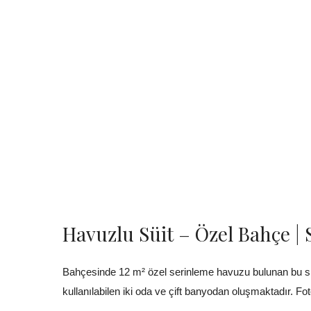
Havuzlu Süit – Özel Bahçe |
Bahçesinde 12 m² özel serinleme havuzu bulunan bu süit
kullanılabilen iki oda ve çift banyodan oluşmaktadır. Fot