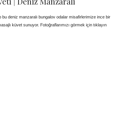
veti | Deniz Manzaralı
bu deniz manzaralı bungalov odalar misafirlerimize ince bir
asajlı küvet sunuyor. Fotoğraflarımızı görmek için tıklayın