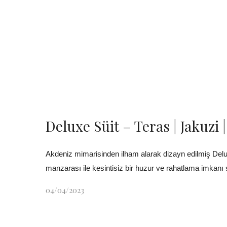
Deluxe Süit – Teras | Jakuzi 
Akdeniz mimarisinden ilham alarak dizayn edilmiş Delux
manzarası ile kesintisiz bir huzur ve rahatlama imkanı 
04/04/2023