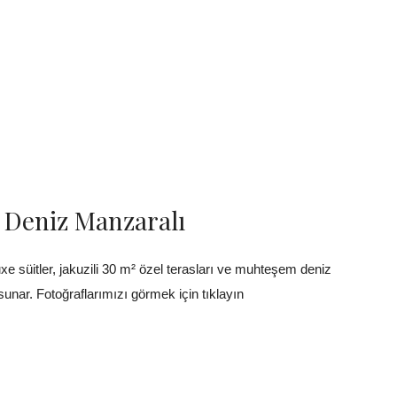
| Deniz Manzaralı
e süitler, jakuzili 30 m² özel terasları ve muhteşem deniz
sunar. Fotoğraflarımızı görmek için tıklayın