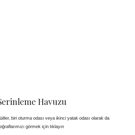
 Serinleme Havuzu
ler, biri oturma odası veya ikinci yatak odası olarak da
oğraflarımızı görmek için tıklayın