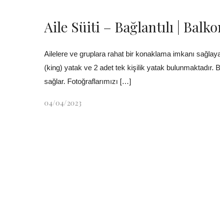
Aile Süiti – Bağlantılı | Bal
Ailelere ve gruplara rahat bir konaklama imkanı sağlayan 
(king) yatak ve 2 adet tek kişilik yatak bulunmaktadır.
sağlar. Fotoğraflarımızı […]
04/04/2023