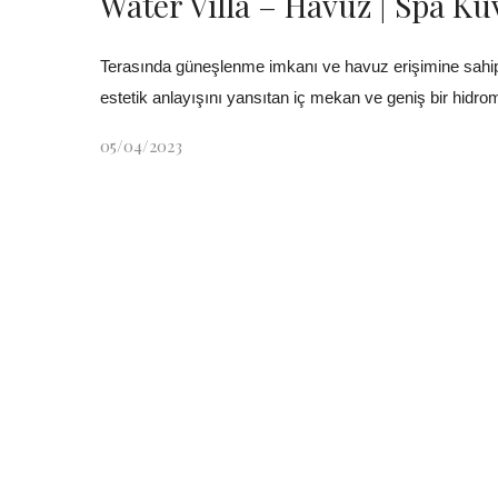
Water Villa – Havuz | Spa Kü
Terasında güneşlenme imkanı ve havuz erişimine sahip 
estetik anlayışını yansıtan iç mekan ve geniş bir hidrom
05/04/2023