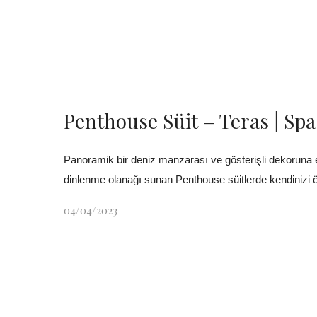
Penthouse Süit – Teras | Spa
Panoramik bir deniz manzarası ve gösterişli dekoruna e
dinlenme olanağı sunan Penthouse süitlerde kendinizi ö
04/04/2023