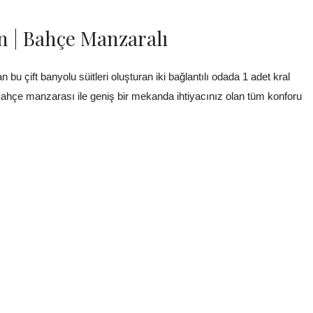
kon | Bahçe Manzaralı
bu çift banyolu süitleri oluşturan iki bağlantılı odada 1 adet kral
 Bahçe manzarası ile geniş bir mekanda ihtiyacınız olan tüm konforu