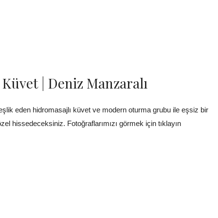
 Küvet | Deniz Manzaralı
şlik eden hidromasajlı küvet ve modern oturma grubu ile eşsiz bir
zel hissedeceksiniz. Fotoğraflarımızı görmek için tıklayın